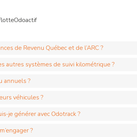
lotte
Odoactif
ences de Revenu Québec et de l’ARC ?
des autres systèmes de suivi kilométrique ?
u annuels ?
ieurs véhicules ?
is-je générer avec Odotrack ?
 m’engager ?