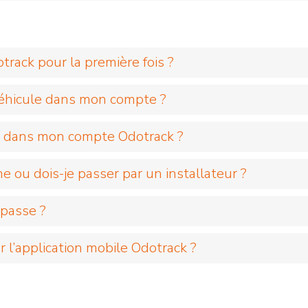
rack pour la première fois ?
éhicule dans mon compte ?
e dans mon compte Odotrack ?
me ou dois-je passer par un installateur ?
 passe ?
 l’application mobile Odotrack ?