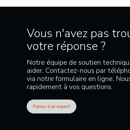
Vous n'avez pas tro
votre réponse ?
Notre équipe de soutien techniqu
aider. Contactez-nous par télépho
via notre formulaire en ligne. No
rapidement à vos questions.
Parlez à un expert