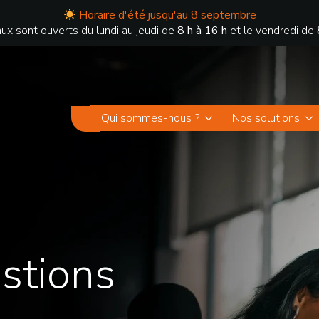
Horaire d'été jusqu'au 8 septembre
ux sont ouverts du lundi au jeudi de
8 h à 16 h
et le vendredi de
Qui sommes-nous ?
Nos solutions
stions