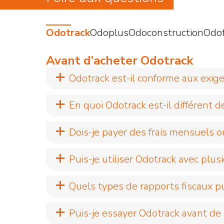
Odotrack
Odoplus
Odoconstruction
Odof
Avant d’acheter Odotrack
Odotrack est-il conforme aux exig
En quoi Odotrack est-il différent 
Dois-je payer des frais mensuels o
Puis-je utiliser Odotrack avec plus
Quels types de rapports fiscaux pu
Puis-je essayer Odotrack avant de