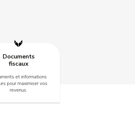
Documents
fiscaux
ments et informations
ales pour maximiser vos
revenus.