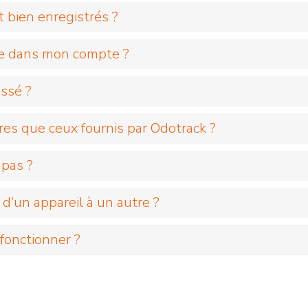
 bien enregistrés ?
iche dans mon compte ?
assé ?
tres que ceux fournis par Odotrack ?
 pas ?
’un appareil à un autre ?
 fonctionner ?