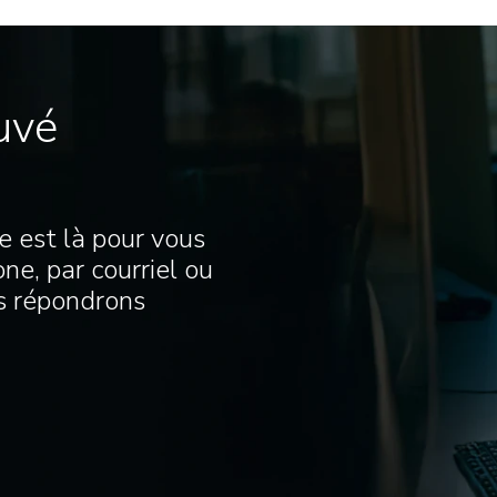
uvé
e est là pour vous
ne, par courriel ou
us répondrons