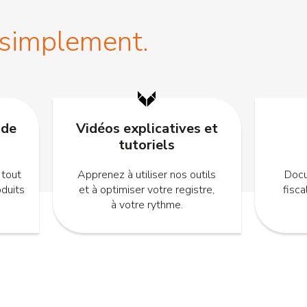
 simplement.
 de
Vidéos explicatives et
tutoriels
 tout
Apprenez à utiliser nos outils
Docu
oduits
et à optimiser votre registre,
fisc
à votre rythme.