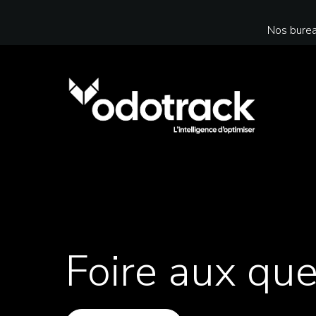
Nos burea
Foire aux que