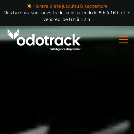
Horaire d'été jusqu'au 8 septembre
Nos bureaux sont ouverts du lundi au jeudi de
8 h à 16 h
et le
vendredi de
8 h à 12 h
.