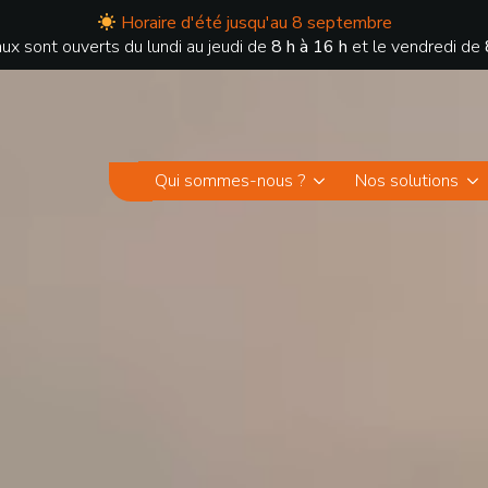
Horaire d'été jusqu'au 8 septembre
ux sont ouverts du lundi au jeudi de
8 h à 16 h
et le vendredi de
Qui sommes-nous ?
Nos solutions