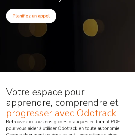
Planifiez un appel
Votre espace pour
apprendre, comprendre et
progresser avec Odotrack
Retrouvez ici tous nos guides pratiques en format PDF
pour vous aider à utiliser Odotrack en toute autonomie.