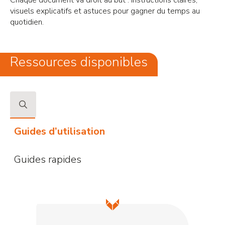
Chaque document va droit au but : instructions claires,
visuels explicatifs et astuces pour gagner du temps au
quotidien.
Ressources disponibles
Search
Guides d’utilisation
for:
Guides rapides