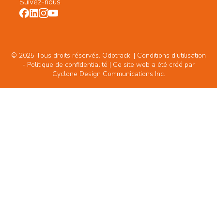
Suivez-nous
© 2025 Tous droits réservés. Odotrack. | Conditions d'utilisation
-
Politique de confidentialité
| Ce site web a été créé par
Cyclone Design Communications Inc.