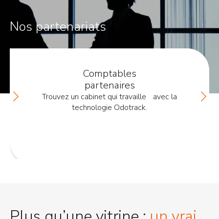
Nos partenariats
Comptables
partenaires
Trouvez un cabinet qui travaille avec la
technologie Odotrack.
Plus qu’une vitrine :
un vrai