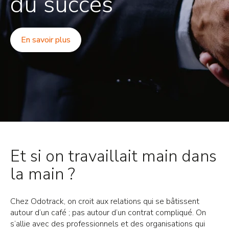
du succès
En savoir plus
Et si on travaillait main dans
la main ?
Chez Odotrack, on croit aux relations qui se bâtissent
autour d’un café ; pas autour d’un contrat compliqué. On
s’allie avec des professionnels et des organisations qui