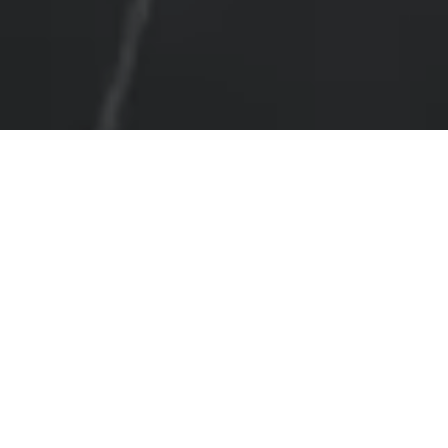
Partout au pays, leur choix est
futé : ils ont commencé à
optimiser.