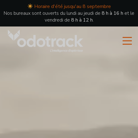
Horaire d'été jusqu'au 8 septembre
Nos bureaux sont ouverts du lundi au jeudi de
8 h à 16 h
et le
vendredi de
8 h à 12 h
.