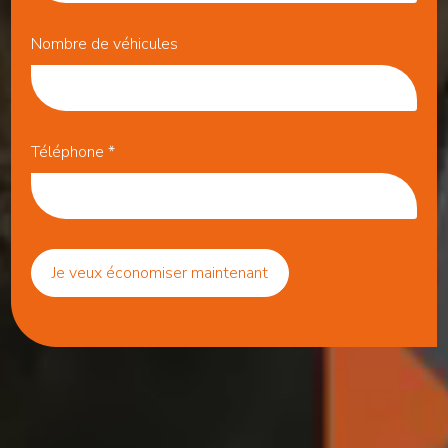
Nombre de véhicules
Téléphone
*
Je veux économiser maintenant