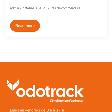
admin
octobre 3, 2025
Pas de commentaire
Read more
Lundi au vendredi de 8 h à 17 h