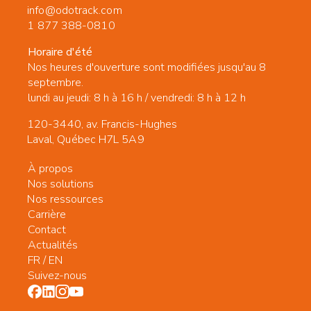
info@odotrack.com
1 877 388-0810
Horaire d'été
Nos heures d'ouverture sont modifiées jusqu'au 8
septembre.
lundi au jeudi: 8 h à 16 h / vendredi: 8 h à 12 h
120-3440, av. Francis-Hughes
Laval, Québec H7L 5A9
À propos
Nos solutions
Nos ressources
Carrière
Contact
Actualités
FR
/
EN
Suivez-nous