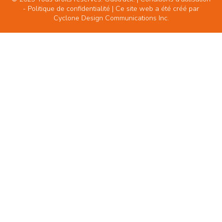
-
Politique de confidentialité
| Ce site web a été créé par
Cyclone Design Communications Inc.