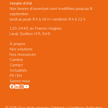
Horaire d'été
Nos heures d'ouverture sont modifiées jusqu'au 8
septembre.
lundi au jeudi: 8 h à 16 h / vendredi: 8 h à 12 h
120-3440, av. Francis-Hughes
Laval, Québec H7L 5A9
À propos
Nos solutions
Nos ressources
Carrière
Contact
Actualités
FR
/
EN
Suivez-nous
© 2025 Tous droits réservés. Odotrack. | Conditions d'utilisation