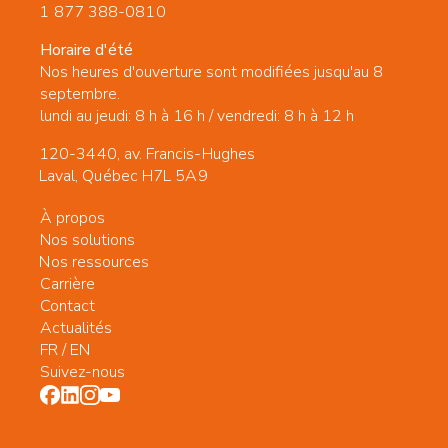
1 877 388-0810
Horaire d'été
Nos heures d'ouverture sont modifiées jusqu'au 8
septembre.
lundi au jeudi: 8 h à 16 h / vendredi: 8 h à 12 h
120-3440, av. Francis-Hughes
Laval, Québec H7L 5A9
À propos
Nos solutions
Nos ressources
Carrière
Contact
Actualités
FR
/
EN
Suivez-nous