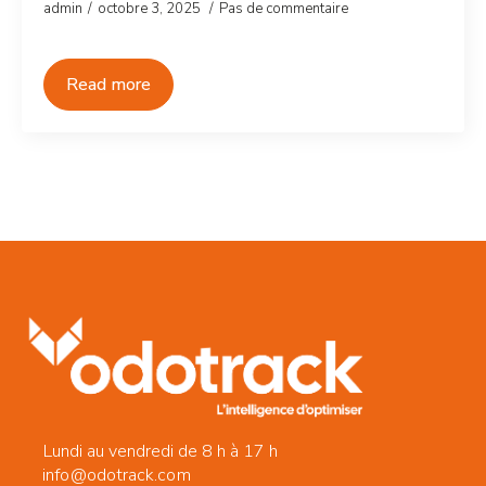
admin
octobre 3, 2025
Pas de commentaire
Read more
Lundi au vendredi de 8 h à 17 h
info@odotrack.com