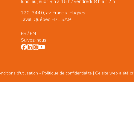
lundi au jeudi: 8 h à 16 h / vendredi: 8 h à 12 h
120-3440, av. Francis-Hughes
Laval, Québec H7L 5A9
FR
/
EN
Suivez-nous
ditions d'utilisation -
Politique de confidentialité
| Ce site web a été c