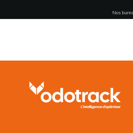
Nos burea