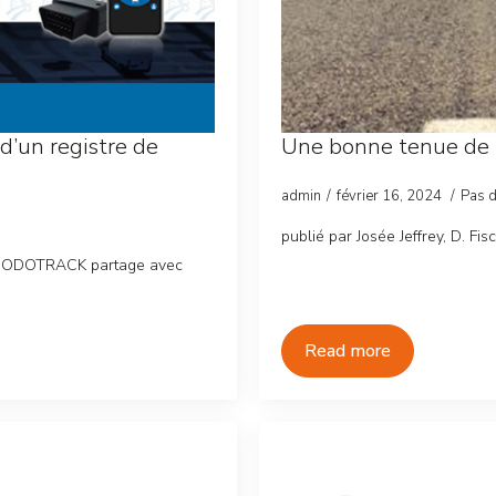
d’un registre de
Une bonne tenue de r
admin
février 16, 2024
Pas 
publié par Josée Jeffrey, D. Fisc
ODOTRACK partage avec
Read more