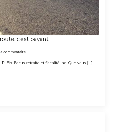
oute, c’est payant
de commentaire
. Pl Fin. Focus retraite et fiscalité inc. Que vous […]