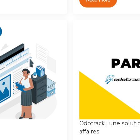
Read more
Odotrack : une solut
affaires