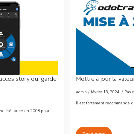
ucces story qui garde
Mettre à jour la vale
admin
février 13, 2024
Pas 
Il est fortement recommandé de
onc été lancé en 2008 pour