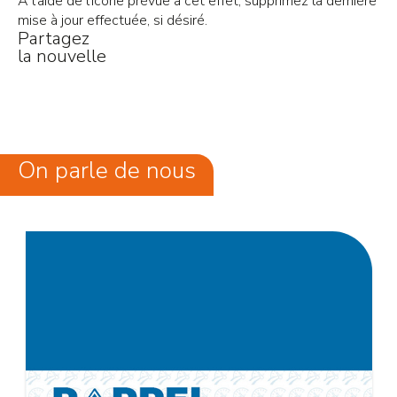
À l’aide de l’icône prévue à cet effet, supprimez la dernière
mise à jour effectuée, si désiré.
Partagez
la nouvelle
On parle de nous