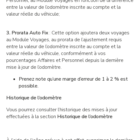
Personnel, au Module Voyages en fonction de la différence
entre la valeur de l’odomètre inscrite au compte et la
valeur réelle du véhicule;
3.
Prorata Auto Fix
: Cette option ajoutera deux voyages
au Module Voyages, au prorata de l’ajustement requis
entre la valeur de l’odomètre inscrite au compte et la
valeur réelle du véhicule, conformément à vos
pourcentages Affaires et Personnel depuis la dernière
mise à jour de l’odomètre.
Prenez note qu’une marge d’erreur de 1 à 2 % est
possible.
Historique de l’odomètre
Vous pourrez consulter l’historique des mises à jour
effectuées à la section
Historique de l’odomètre