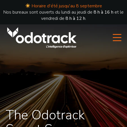
Horaire d'été jusqu'au 8 septembre
Nos bureaux sont ouverts du lundi au jeudi de
8 h à 16 h
et le
vendredi de
8 h à 12 h
.
The Odotrack