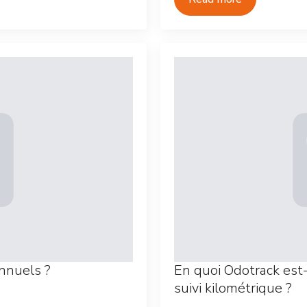
annuels ?
En quoi Odotrack est-
suivi kilométrique ?