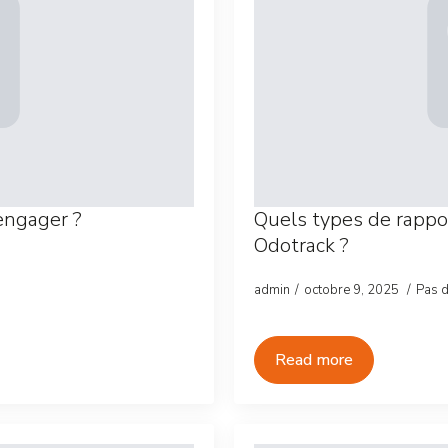
engager ?
Quels types de rappor
Odotrack ?
admin
octobre 9, 2025
Pas 
Read more