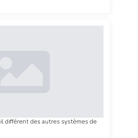
il différent des autres systèmes de