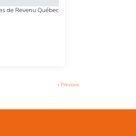
nces de Revenu Québec
« Previous