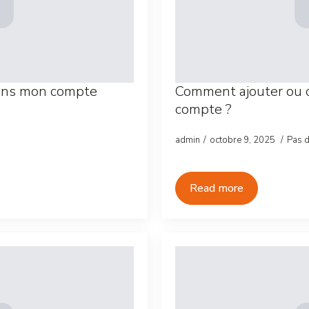
dans mon compte
Comment ajouter ou 
compte ?
admin
octobre 9, 2025
Pas 
Read more