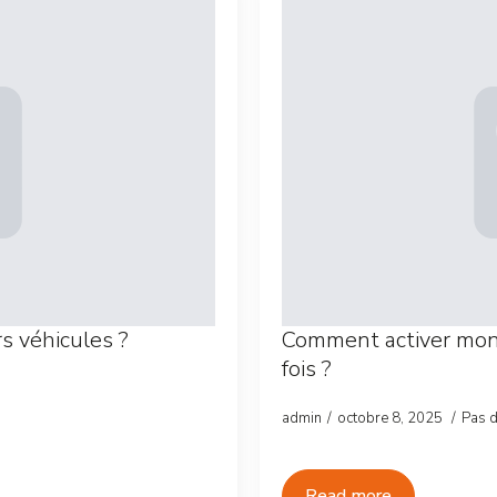
rs véhicules ?
Comment activer mon 
fois ?
admin
octobre 8, 2025
Pas 
Read more