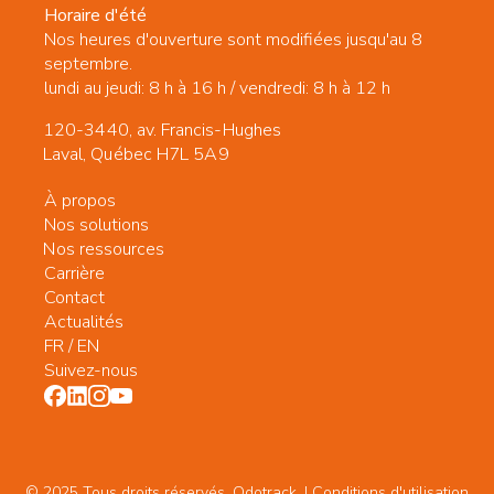
Horaire d'été
Nos heures d'ouverture sont modifiées jusqu'au 8
septembre.
lundi au jeudi: 8 h à 16 h / vendredi: 8 h à 12 h
120-3440, av. Francis-Hughes
Laval, Québec H7L 5A9
À propos
Nos solutions
Nos ressources
Carrière
Contact
Actualités
FR
/
EN
Suivez-nous
© 2025 Tous droits réservés. Odotrack. | Conditions d'utilisation