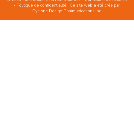
-
Politique de confidentialité
| Ce site web a été créé par
Cyclone Design Communications Inc.