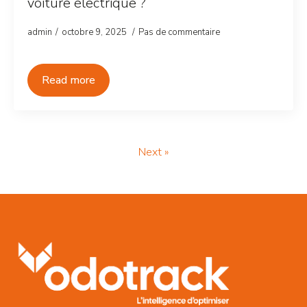
voiture électrique ?
admin
octobre 9, 2025
Pas de commentaire
Read more
Next »