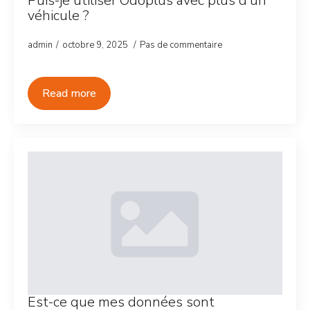
Puis-je utiliser Odoplus avec plus d’un
véhicule ?
admin
octobre 9, 2025
Pas de commentaire
Read more
Est-ce que mes données sont