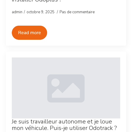
admin
octobre 9, 2025
Pas de commentaire
Read more
Je suis travailleur autonome et je loue
mon véhicule. Puis-je utiliser Odotrack ?