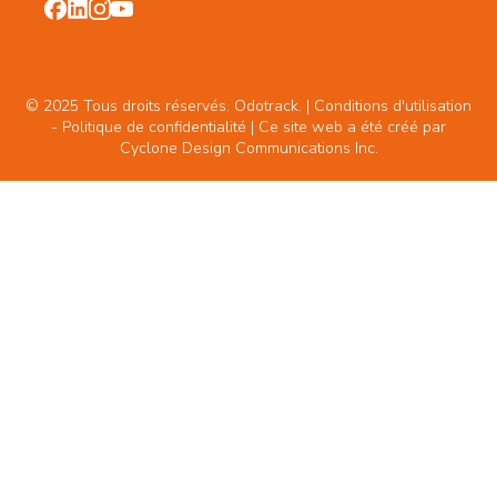
© 2025 Tous droits réservés. Odotrack. | Conditions d'utilisation
-
Politique de confidentialité
| Ce site web a été créé par
Cyclone Design Communications Inc.