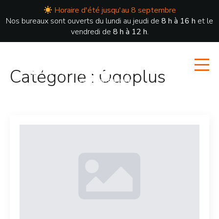
Horaire d'été jusqu'au 8 septembre
Nos bureaux sont ouverts du lundi au jeudi de
8 h à 16 h
et le
vendredi de
8 h à 12 h
.
Catégorie :
Odoplus