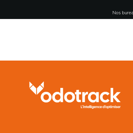
Nos burea