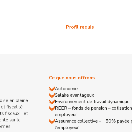
Profil requis
Ce que nous offrons
Autonomie
Salaire avantageux
oise en pleine
Environnement de travail dynamique
 et fiscalité.
REER – fonds de pension – cotisation
rts fiscaux et
employeur
ente sur le
Assurance collective – 50% payée 
onnes
l’employeur