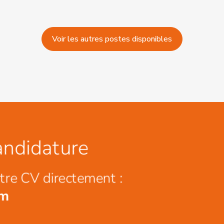
Voir les autres postes disponibles
andidature
tre CV directement :
om