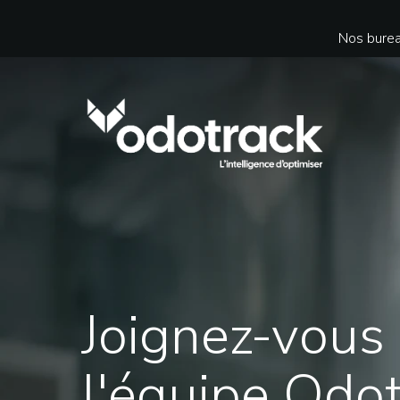
Nos burea
Joignez-vous
l'équipe Odot