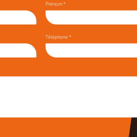
Prénom
*
Téléphone
*