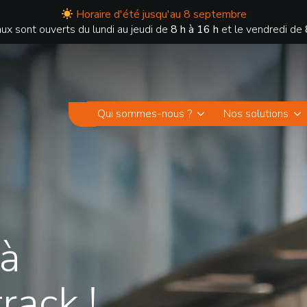
Horaire d'été jusqu'au 8 septembre
ux sont ouverts du lundi au jeudi de
8 h à 16 h
et le vendredi de
Qui sommes-nous ?
Nos solutions
 à
rack !