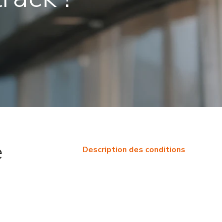
e
Description des conditions