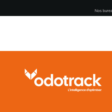
Nos burea