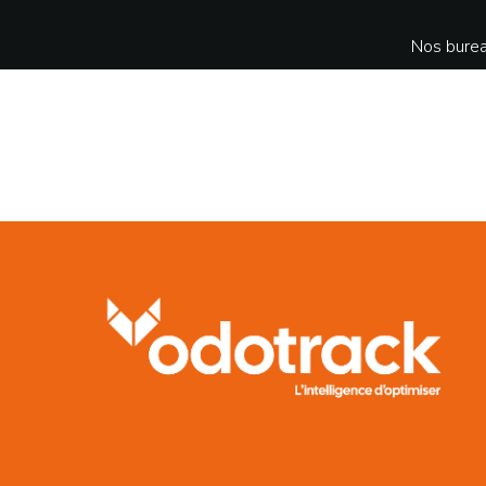
Nos burea