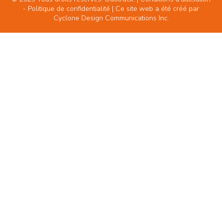
-
Politique de confidentialité
| Ce site web a été créé par
Cyclone Design Communications Inc.