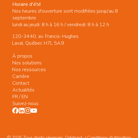
Horaire d'été
Nos heures d'ouverture sont modifiées jusqu'au 8
septembre.
lundi au jeudi: 8 h à 16 h / vendredi: 8 h à 12 h
120-3440, av. Francis-Hughes
Laval, Québec H7L 5A9
À propos
Nos solutions
Nos ressources
Carrière
Contact
Actualités
FR
/
EN
Suivez-nous
© 2025 Tous droits réservés. Odotrack. | Conditions d'utilisation