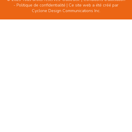
-
Politique de confidentialité
| Ce site web a été créé par
Cyclone Design Communications Inc.