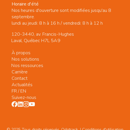
Horaire d'été
Nos heures d'ouverture sont modifiées jusqu'au 8
septembre.
lundi au jeudi: 8 h à 16 h / vendredi: 8 h à 12 h
120-3440, av. Francis-Hughes
Laval, Québec H7L 5A9
À propos
Nos solutions
Nos ressources
Carrière
Contact
Actualités
FR
/
EN
Suivez-nous
© 2025 Tous droits réservés. Odotrack. | Conditions d'utilisation