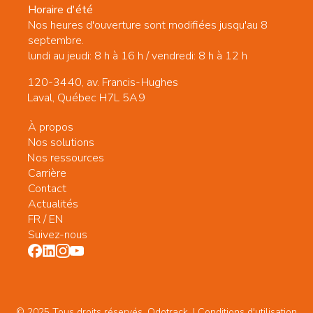
Horaire d'été
Nos heures d'ouverture sont modifiées jusqu'au 8
septembre.
lundi au jeudi: 8 h à 16 h / vendredi: 8 h à 12 h
120-3440, av. Francis-Hughes
Laval, Québec H7L 5A9
À propos
Nos solutions
Nos ressources
Carrière
Contact
Actualités
FR
/
EN
Suivez-nous
© 2025 Tous droits réservés. Odotrack. | Conditions d'utilisation