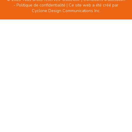
-
Politique de confidentialité
| Ce site web a été créé par
Cyclone Design Communications Inc.