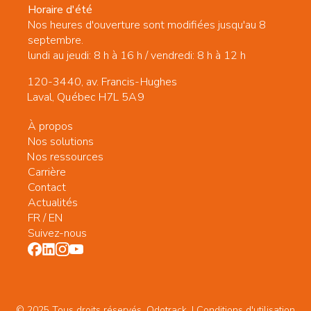
Horaire d'été
Nos heures d'ouverture sont modifiées jusqu'au 8
septembre.
lundi au jeudi: 8 h à 16 h / vendredi: 8 h à 12 h
120-3440, av. Francis-Hughes
Laval, Québec H7L 5A9
À propos
Nos solutions
Nos ressources
Carrière
Contact
Actualités
FR
/
EN
Suivez-nous
© 2025 Tous droits réservés. Odotrack. | Conditions d'utilisation