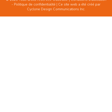
-
Politique de confidentialité
| Ce site web a été créé par
Cyclone Design Communications Inc.