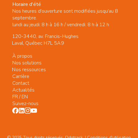
Horaire d'été
Nos heures d'ouverture sont modifiées jusqu'au 8
septembre.
lundi au jeudi: 8 h à 16 h / vendredi: 8 h à 12 h
120-3440, av. Francis-Hughes
Laval, Québec H7L 5A9
À propos
Nos solutions
Nos ressources
Carrière
Contact
Actualités
FR
/
EN
Suivez-nous
© 2025 Tous droits réservés. Odotrack. | Conditions d'utilisation