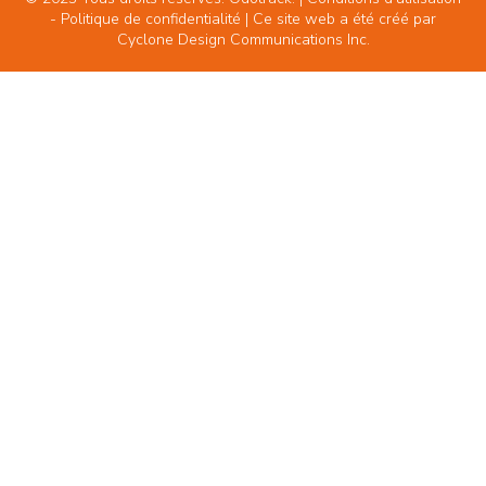
-
Politique de confidentialité
| Ce site web a été créé par
Cyclone Design Communications Inc.