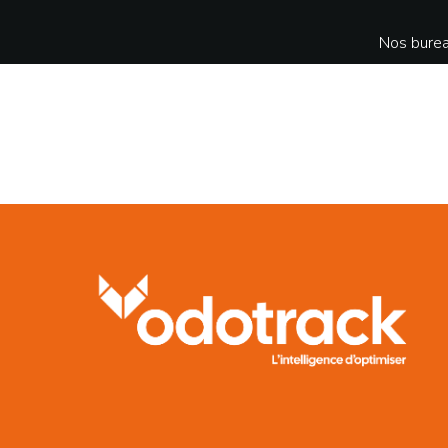
Nos burea