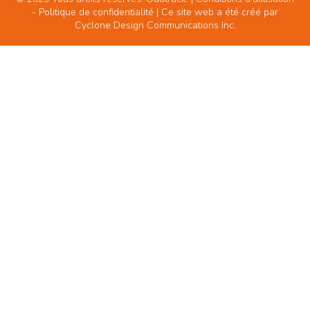
-
Politique de confidentialité
| Ce site web a été créé par
Cyclone Design Communications Inc.