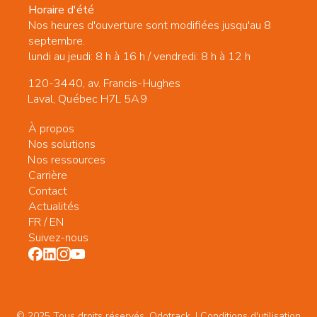
Horaire d'été
Nos heures d'ouverture sont modifiées jusqu'au 8
septembre.
lundi au jeudi: 8 h à 16 h / vendredi: 8 h à 12 h
120-3440, av. Francis-Hughes
Laval, Québec H7L 5A9
À propos
Nos solutions
Nos ressources
Carrière
Contact
Actualités
FR
/
EN
Suivez-nous
© 2025 Tous droits réservés. Odotrack. | Conditions d'utilisation