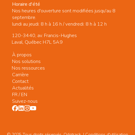
Horaire d'été
Nos heures d'ouverture sont modifiées jusqu'au 8
septembre.
lundi au jeudi: 8 h à 16 h / vendredi: 8 h à 12 h
120-3440, av. Francis-Hughes
Laval, Québec H7L 5A9
À propos
Nos solutions
Nos ressources
Carrière
Contact
Actualités
FR
/
EN
Suivez-nous
© 2025 Tous droits réservés. Odotrack. | Conditions d'utilisation