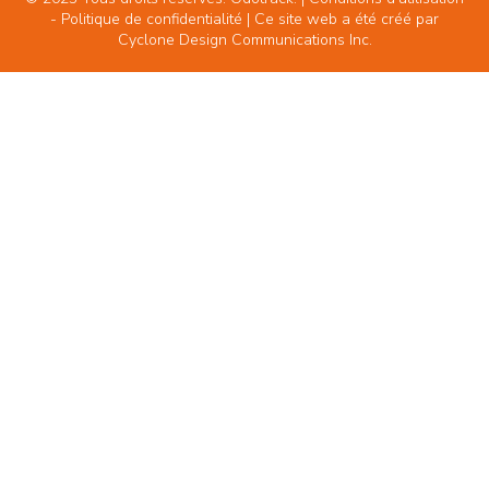
-
Politique de confidentialité
| Ce site web a été créé par
Cyclone Design Communications Inc.