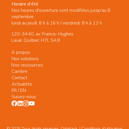
Horaire d'été
Nos heures d'ouverture sont modifiées jusqu'au 8
septembre.
lundi au jeudi: 8 h à 16 h / vendredi: 8 h à 12 h
120-3440, av. Francis-Hughes
Laval, Québec H7L 5A9
À propos
Nos solutions
Nos ressources
Carrière
Contact
Actualités
FR
/
EN
Suivez-nous
© 2025 Tous droits réservés. Odotrack. | Conditions d'utilisation