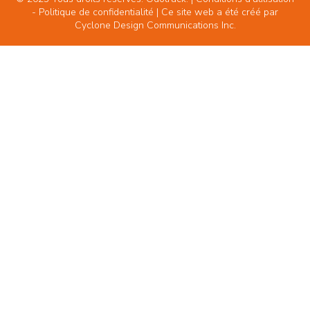
-
Politique de confidentialité
| Ce site web a été créé par
Cyclone Design Communications Inc.