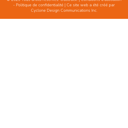
-
Politique de confidentialité
| Ce site web a été créé par
Cyclone Design Communications Inc.