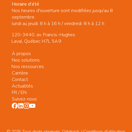
Horaire d'été
Nos heures d'ouverture sont modifiées jusqu'au 8
septembre.
lundi au jeudi: 8 h à 16 h / vendredi: 8 h à 12 h
120-3440, av. Francis-Hughes
Laval, Québec H7L 5A9
À propos
Nos solutions
Nos ressources
Carrière
Contact
Actualités
FR
/
EN
Suivez-nous
© 2025 Tous droits réservés. Odotrack. | Conditions d'utilisation