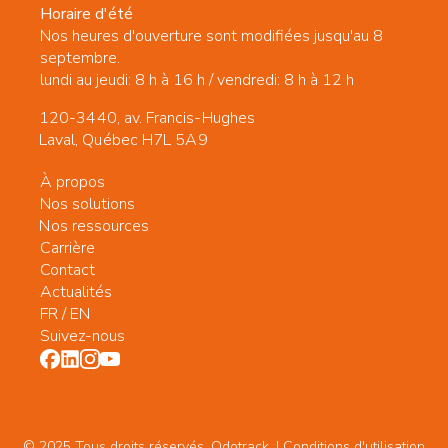
Horaire d'été
Nos heures d'ouverture sont modifiées jusqu'au 8
septembre.
lundi au jeudi: 8 h à 16 h / vendredi: 8 h à 12 h
120-3440, av. Francis-Hughes
Laval, Québec H7L 5A9
À propos
Nos solutions
Nos ressources
Carrière
Contact
Actualités
FR
/
EN
Suivez-nous
© 2025 Tous droits réservés. Odotrack. | Conditions d'utilisation