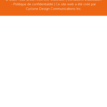
-
Politique de confidentialité
| Ce site web a été créé par
Cyclone Design Communications Inc.