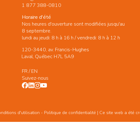
1 877 388-0810
Horaire d'été
Nos heures d'ouverture sont modifiées jusqu'au
8 septembre.
lundi au jeudi: 8 h à 16 h / vendredi: 8 h à 12 h
120-3440, av. Francis-Hughes
Laval, Québec H7L 5A9
FR
/
EN
Suivez-nous
ditions d'utilisation -
Politique de confidentialité
| Ce site web a été c