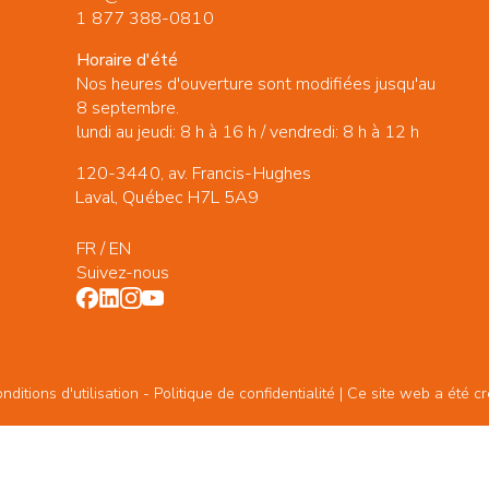
1 877 388-0810
Horaire d'été
Nos heures d'ouverture sont modifiées jusqu'au
8 septembre.
lundi au jeudi: 8 h à 16 h / vendredi: 8 h à 12 h
120-3440, av. Francis-Hughes
Laval, Québec H7L 5A9
FR
/
EN
Suivez-nous
ditions d'utilisation -
Politique de confidentialité
| Ce site web a été c