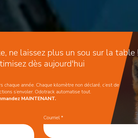
e, ne laissez plus un sou sur la table 
imisez dès aujourd'hui
lars chaque année. Chaque kilomètre non déclaré, c’est de
uctions s’envoler. Odotrack automatise tout.
Commandez MAINTENANT.
Courriel
*