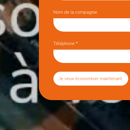
Nom de la compagnie
Téléphone
*
Je veux économiser maintenant