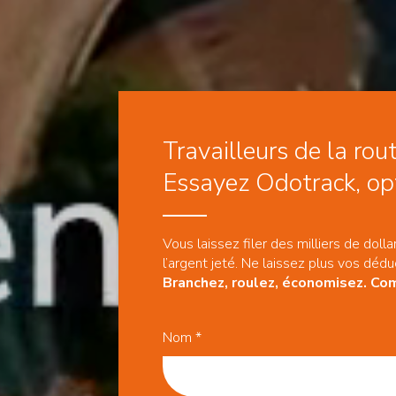
Travailleurs de la rout
Essayez Odotrack, opt
Vous laissez filer des milliers de dol
l’argent jeté. Ne laissez plus vos déd
Branchez, roulez, économisez. 
Nom
*