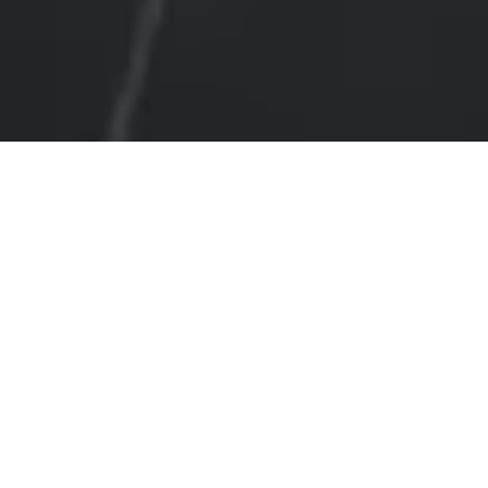
Partout au pays, leur choix est
futé : ils ont commencé à
optimiser.