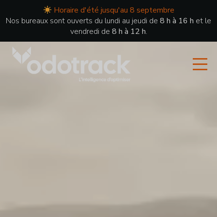
Horaire d'été jusqu'au 8 septembre
Nos bureaux sont ouverts du lundi au jeudi de
8 h à 16 h
et le
vendredi de
8 h à 12 h
.