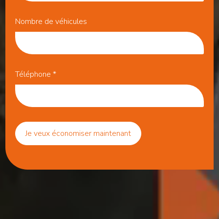
Nombre de véhicules
Téléphone
*
Je veux économiser maintenant