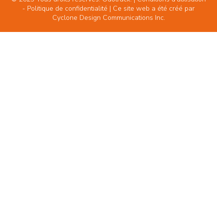
-
Politique de confidentialité
| Ce site web a été créé par
Cyclone Design Communications Inc.