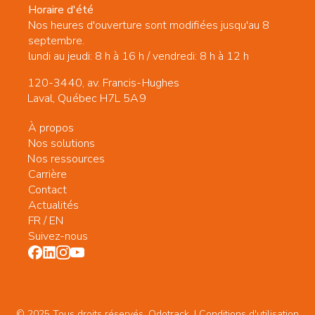
Horaire d'été
Nos heures d'ouverture sont modifiées jusqu'au 8
septembre.
lundi au jeudi: 8 h à 16 h / vendredi: 8 h à 12 h
120-3440, av. Francis-Hughes
Laval, Québec H7L 5A9
À propos
Nos solutions
Nos ressources
Carrière
Contact
Actualités
FR
/
EN
Suivez-nous
© 2025 Tous droits réservés. Odotrack. | Conditions d'utilisation