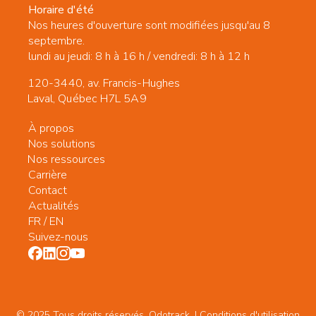
Horaire d'été
Nos heures d'ouverture sont modifiées jusqu'au 8
septembre.
lundi au jeudi: 8 h à 16 h / vendredi: 8 h à 12 h
120-3440, av. Francis-Hughes
Laval, Québec H7L 5A9
À propos
Nos solutions
Nos ressources
Carrière
Contact
Actualités
FR
/
EN
Suivez-nous
© 2025 Tous droits réservés. Odotrack. | Conditions d'utilisation