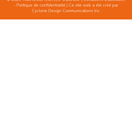
-
Politique de confidentialité
| Ce site web a été créé par
Cyclone Design Communications Inc.