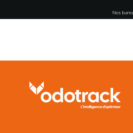
Nos burea