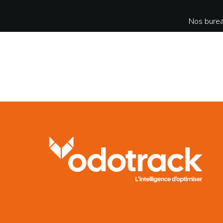
Nos burea