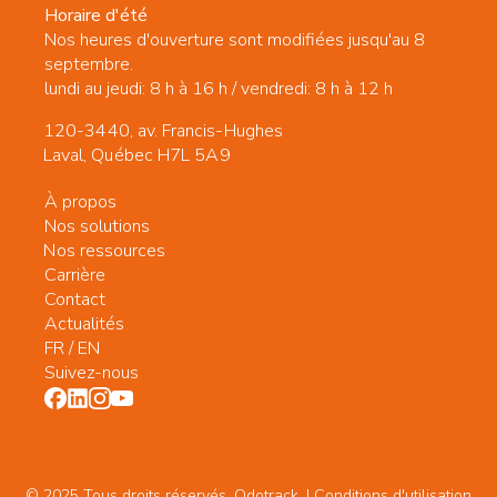
Horaire d'été
Nos heures d'ouverture sont modifiées jusqu'au 8
septembre.
lundi au jeudi: 8 h à 16 h / vendredi: 8 h à 12 h
120-3440, av. Francis-Hughes
Laval, Québec H7L 5A9
À propos
Nos solutions
Nos ressources
Carrière
Contact
Actualités
FR
/
EN
Suivez-nous
© 2025 Tous droits réservés. Odotrack. | Conditions d'utilisation