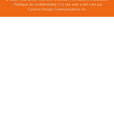
-
Politique de confidentialité
| Ce site web a été créé par
Cyclone Design Communications Inc.