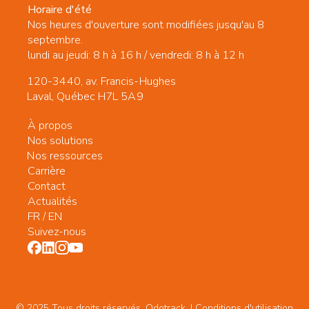
Horaire d'été
Nos heures d'ouverture sont modifiées jusqu'au 8
septembre.
lundi au jeudi: 8 h à 16 h / vendredi: 8 h à 12 h
120-3440, av. Francis-Hughes
Laval, Québec H7L 5A9
À propos
Nos solutions
Nos ressources
Carrière
Contact
Actualités
FR
/
EN
Suivez-nous
© 2025 Tous droits réservés. Odotrack. | Conditions d'utilisation