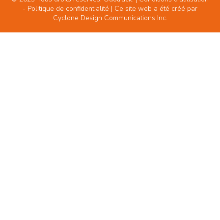
-
Politique de confidentialité
| Ce site web a été créé par
Cyclone Design Communications Inc.