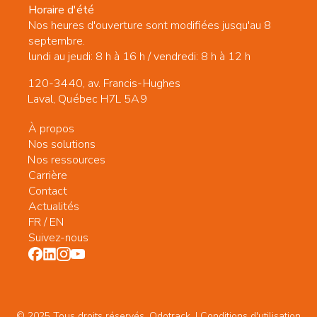
Horaire d'été
Nos heures d'ouverture sont modifiées jusqu'au 8
septembre.
lundi au jeudi: 8 h à 16 h / vendredi: 8 h à 12 h
120-3440, av. Francis-Hughes
Laval, Québec H7L 5A9
À propos
Nos solutions
Nos ressources
Carrière
Contact
Actualités
FR
/
EN
Suivez-nous
© 2025 Tous droits réservés. Odotrack. | Conditions d'utilisation