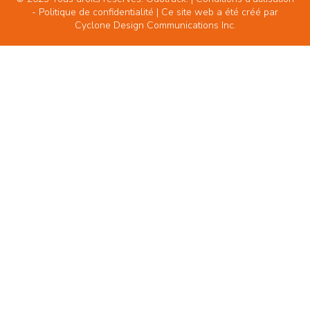
-
Politique de confidentialité
| Ce site web a été créé par
Cyclone Design Communications Inc.