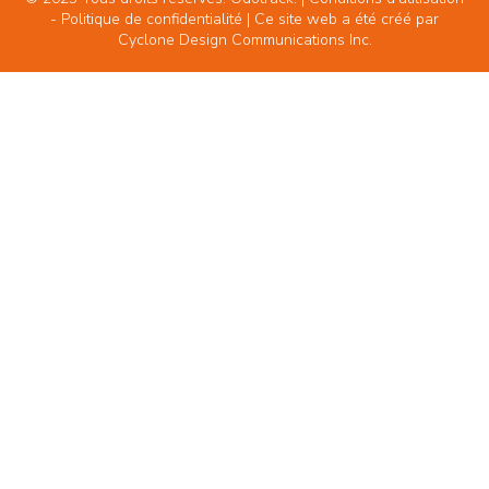
-
Politique de confidentialité
| Ce site web a été créé par
Cyclone Design Communications Inc.