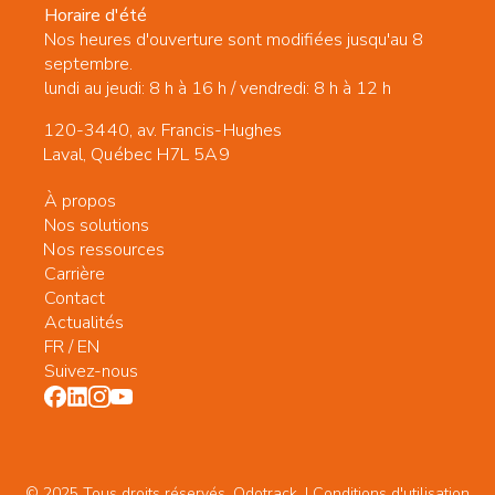
Horaire d'été
Nos heures d'ouverture sont modifiées jusqu'au 8
septembre.
lundi au jeudi: 8 h à 16 h / vendredi: 8 h à 12 h
120-3440, av. Francis-Hughes
Laval, Québec H7L 5A9
À propos
Nos solutions
Nos ressources
Carrière
Contact
Actualités
FR
/
EN
Suivez-nous
© 2025 Tous droits réservés. Odotrack. | Conditions d'utilisation