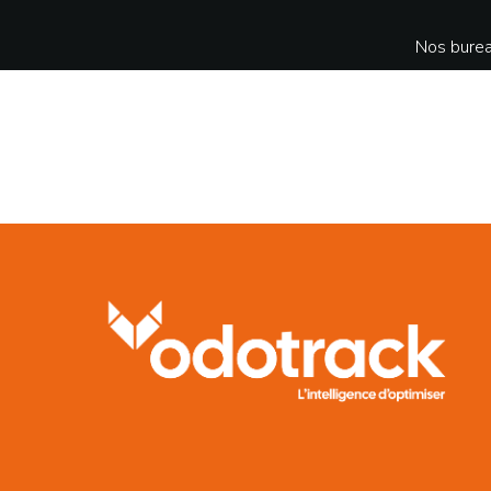
Nos burea