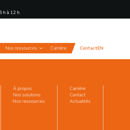
8 h à 12 h
.
Actualités
Portail
Nos ressources
Carrière
Contact
EN
À propos
Carrière
Nos solutions
Contact
Nos ressources
Actualités