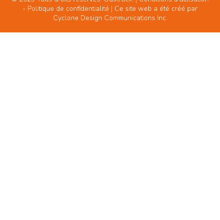
-
Politique de confidentialité
| Ce site web a été créé par
Cyclone Design Communications Inc.