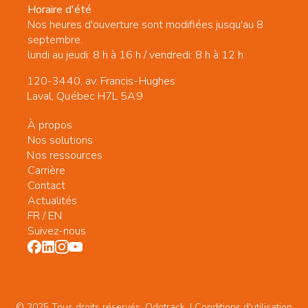
Horaire d'été
Nos heures d'ouverture sont modifiées jusqu'au 8
septembre.
lundi au jeudi: 8 h à 16 h / vendredi: 8 h à 12 h
120-3440, av. Francis-Hughes
Laval, Québec H7L 5A9
À propos
Nos solutions
Nos ressources
Carrière
Contact
Actualités
FR
/
EN
Suivez-nous
© 2025 Tous droits réservés. Odotrack. | Conditions d'utilisation