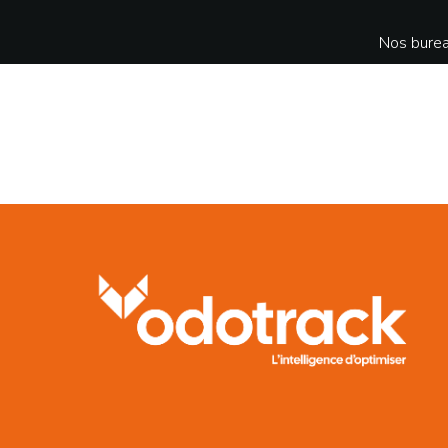
Nos burea