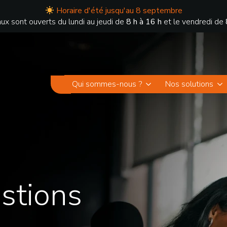
Horaire d'été jusqu'au 8 septembre
ux sont ouverts du lundi au jeudi de
8 h à 16 h
et le vendredi de
Qui sommes-nous ?
Nos solutions
stions