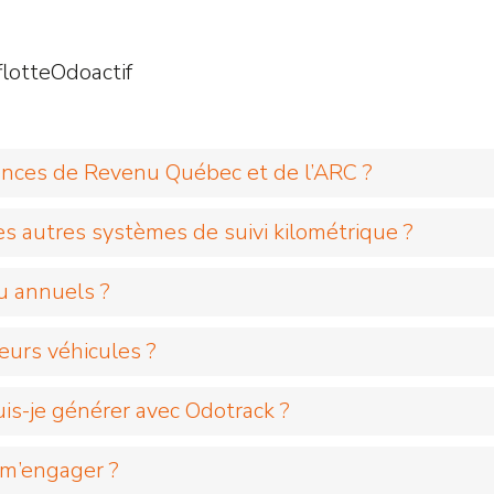
lotte
Odoactif
ences de Revenu Québec et de l’ARC ?
des autres systèmes de suivi kilométrique ?
u annuels ?
ieurs véhicules ?
is-je générer avec Odotrack ?
 m’engager ?