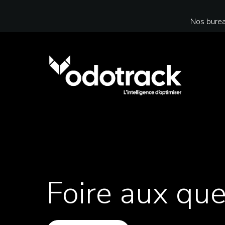
Nos burea
Foire aux que