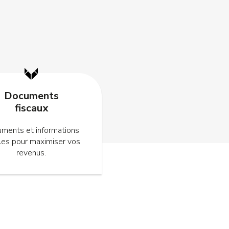
Documents
fiscaux
ments et informations
ales pour maximiser vos
revenus.