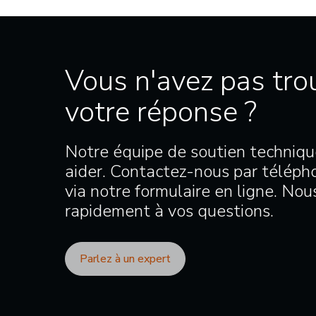
Vous n'avez pas tro
votre réponse ?
Notre équipe de soutien techniqu
aider. Contactez-nous par télépho
via notre formulaire en ligne. No
rapidement à vos questions.
Parlez à un expert