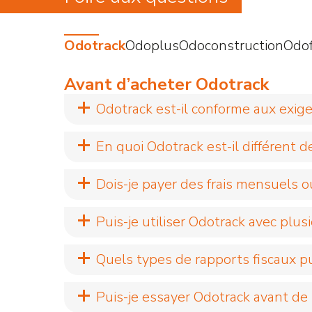
Odotrack
Odoplus
Odoconstruction
Odof
Avant d’acheter Odotrack
Odotrack est-il conforme aux exig
En quoi Odotrack est-il différent 
Dois-je payer des frais mensuels o
Puis-je utiliser Odotrack avec plus
Quels types de rapports fiscaux pu
Puis-je essayer Odotrack avant de