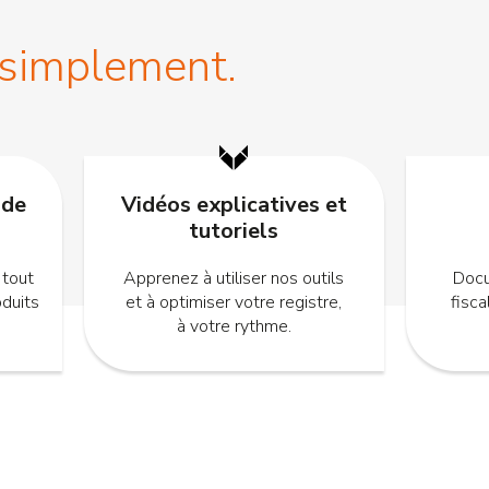
 simplement.
 de
Vidéos explicatives et
tutoriels
 tout
Apprenez à utiliser nos outils
Docu
oduits
et à optimiser votre registre,
fisc
à votre rythme.