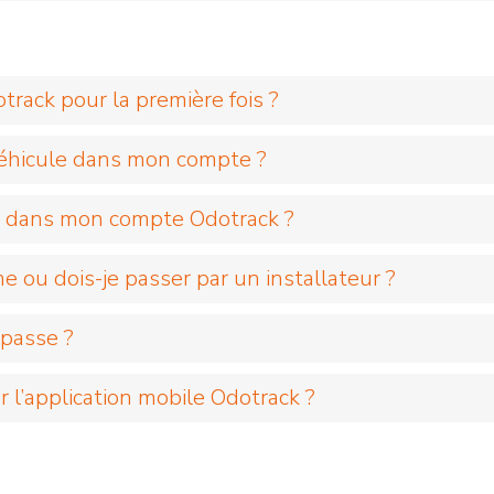
rack pour la première fois ?
éhicule dans mon compte ?
e dans mon compte Odotrack ?
me ou dois-je passer par un installateur ?
 passe ?
 l’application mobile Odotrack ?