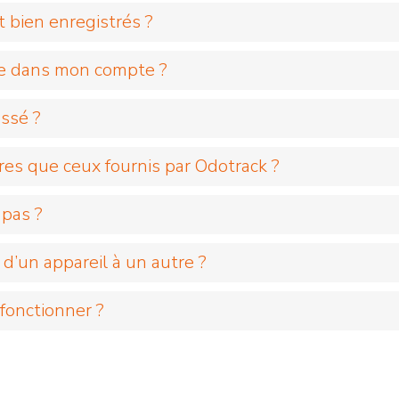
 bien enregistrés ?
iche dans mon compte ?
assé ?
tres que ceux fournis par Odotrack ?
 pas ?
’un appareil à un autre ?
 fonctionner ?