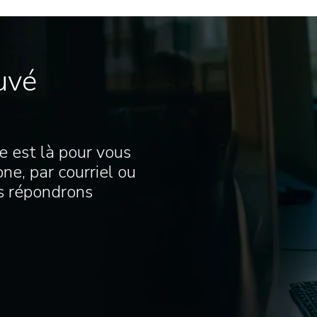
uvé
e est là pour vous
ne, par courriel ou
us répondrons